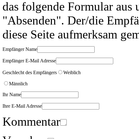
das folgende Formular aus 
"Absenden". Der/die Empfän
diese Seite aufmerksam gem
Empfänger Name
Empfänger E-Mail Adresse
Geschlecht des Empfängers
Weiblich
Männlich
Ihr Name
Ihre E-Mail Adresse
Kommentar