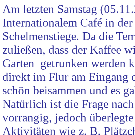
Am letzten Samstag (05.11.
Internationalem Café in de
Schelmenstiege. Da die Tem
zuließen, dass der Kaffee w
Garten getrunken werden ko
direkt im Flur am Eingang 
schön beisammen und es gab
Natürlich ist die Frage na
vorrangig, jedoch überleg
Aktivitäten wie z. B. Plät