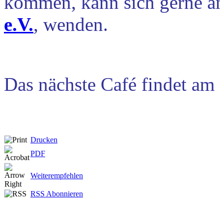
kommen, kann sich gerne a
e.V.
, wenden.
Das nächste Café findet am
Drucken
PDF
Weiterempfehlen
RSS Abonnieren