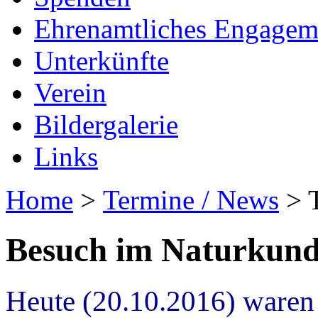
Ehrenamtliches Engagem
Unterkünfte
Verein
Bildergalerie
Links
Home
>
Termine / News
> T
Besuch im Naturkun
Heute (20.10.2016) waren 