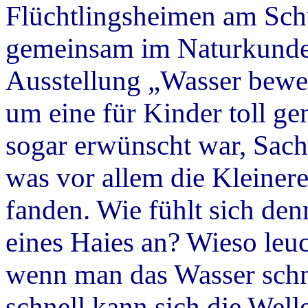
Flüchtlingsheimen am Schu
gemeinsam im Naturkundem
Ausstellung „Wasser beweg
um eine für Kinder toll ge
sogar erwünscht war, Sach
was vor allem die Kleiner
fanden. Wie fühlt sich den
eines Haies an? Wieso leuc
wenn man das Wasser schn
schnell kann sich die Well